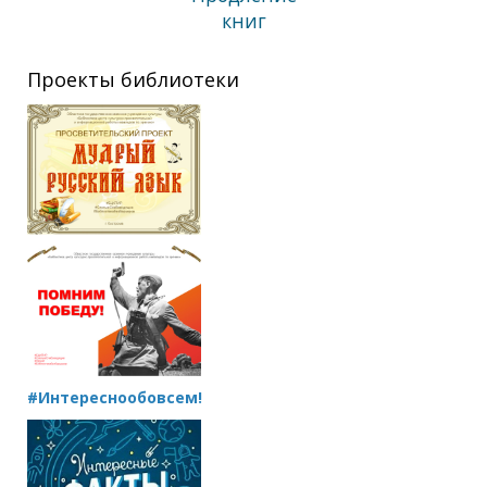
книг
Проекты библиотеки
#Интереснообовсем!