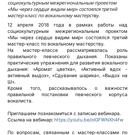
социокультурным межрегиональным проектом
«Мы через сердце видим мир» состоялся третий
мастер-класс по вокальному мастерству.
12 апреля 2018 года в рамках работы над
социокультурным межрегиональным проектом
«Мы через сердце видим мир» состоялся третий
мастер-класс по вокальному мастерству.
На мастер-классе рассматривалась роль
правильного певческого дыхания. Показаны
практические упражнения для развития вокального
дыхания: «Аромат цветка», «Активный вдох -
активный выдох», «Сдувание шарика», «Выдох на
Ш».
Кроме того, рассказывалось о важности
правильной постановки певческого корпуса
вокалиста.
Приглашаем познакомиться с записью вебинара.
Ссылка на вебинар:
https://youtu.be/oIGFWNXh4fw
По вопросам, связанным с мастер-классами по