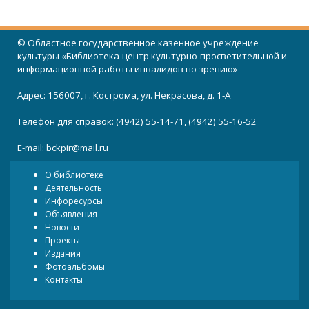
© Областное государственное казенное учреждение
культуры «Библиотека-центр культурно-просветительной и
информационной работы инвалидов по зрению»
Адрес: 156007, г. Кострома, ул. Некрасова, д. 1-А
Телефон для справок: (4942) 55-14-71, (4942) 55-16-52
E-mail:
bckpir@mail.ru
О библиотеке
Деятельность
Инфоресурсы
Объявления
Новости
Проекты
Издания
Фотоальбомы
Контакты