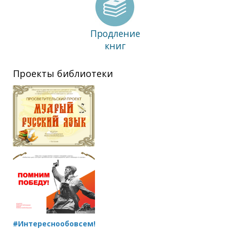
Продление
книг
Проекты библиотеки
#Интереснообовсем!