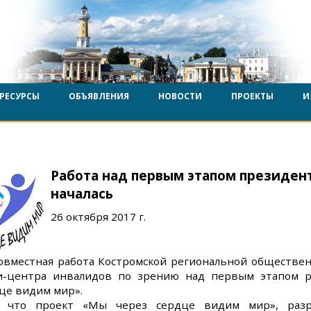
РЕСУРСЫ
ОБЪЯВЛЕНИЯ
НОВОСТИ
ПРОЕКТЫ
И
Работа над первым этапом президент
началась
26 октября 2017 г.
совместная работа Костромской региональной обществе
и-центра инвалидов по зрению над первым этапом 
це видим мир».
, что проект «Мы через сердце видим мир», разр