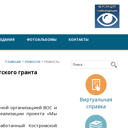
ЗДАНИЯ
ФОТОАЛЬБОМЫ
КОНТАКТЫ
Главная
>
Новости
> Новость
ского гранта
Виртуальная
справка
нной организацией ВОС и
реализации проекта «Мы
аботанный Костромской