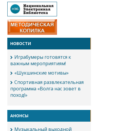
НОВОСТИ
Играбумеры готовятся к
важным мероприятиям!
«Шукшинские мотивы»
Спортивная развлекательная
программа «Волга нас зовет в
поход!»
АНОНСЫ
Музыкальный выходной