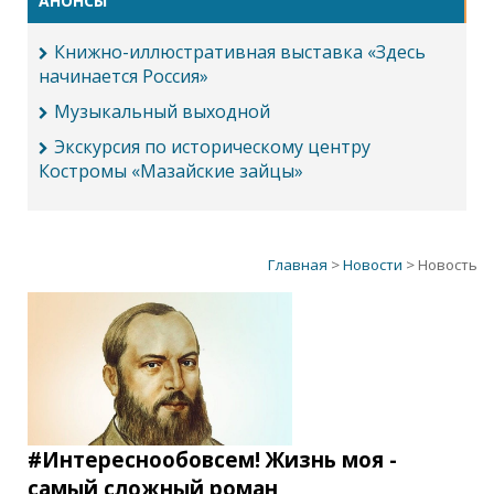
АНОНСЫ
Книжно-иллюстративная выставка «Здесь
начинается Россия»
Музыкальный выходной
Экскурсия по историческому центру
Костромы «Мазайские зайцы»
Главная
>
Новости
> Новость
#Интереснообовсем! Жизнь моя -
самый сложный роман