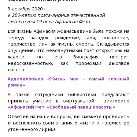
3 декабря 2020 г.
К 200-летию поэта-лирика отечественной
литературы 19 века Афанасия Фета.
Вся жизнь Афанасия Афанасьевича была похожа на
череду загадок: рождение, имя, положение,
творчество, личная жизнь, смерть. Складывается
ощущение, что невозмутимый поэт открыт как на
ладони, но его биография пестрит
недосказанностью, как прорехами дырявое
пальто.
Аудиодорожка «Жизнь моя - самый сложный
роман»
А также сотрудники библиотеки предлагают
принять участие в виртуальной викторине
«Афанасий Фет. «Свободный певец красоты»
Ответив на наши вопросы, вы сможете проверить
и восполнить свои знания о жизни и творчестве
утонченного лирика.