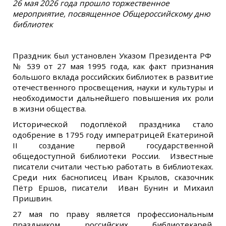
26 мая 2026 года прошло торжественное
мероприятие, посвященное Общероссийскому дню
библиотек
Праздник был установлен Указом Президента РФ
№ 539 от 27 мая 1995 года, как факт признания
большого вклада российских библиотек в развитие
отечественного просвещения, науки и культуры и
необходимости дальнейшего повышения их роли
в жизни общества.
Исторической подоплёкой праздника стало
одобрение в 1795 году императрицей Екатериной
II создание первой государственной
общедоступной библиотеки России. Известные
писатели считали честью работать в библиотеках.
Среди них баснописец Иван Крылов, сказочник
Пётр Ершов, писатели Иван Бунин и Михаил
Пришвин.
27 мая по праву является профессиональным
праздником российских библиотекарей.