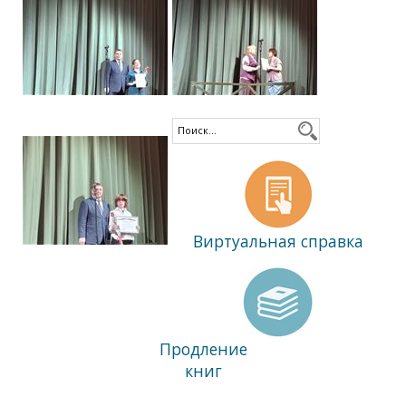
Виртуальная справка
Продление
книг