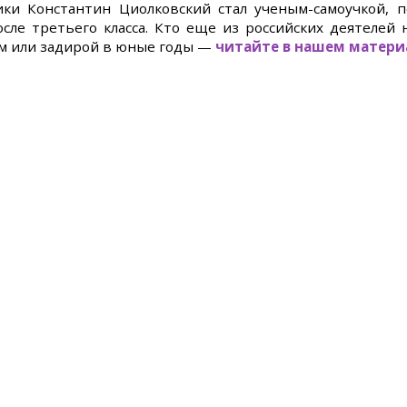
ики Константин Циолковский стал ученым-самоучкой, 
сле третьего класса. Кто еще из российских деятелей 
м или задирой в юные годы —
читайте в нашем матери