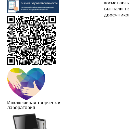
космонавт
выгнали по
двоечнико
Инклюзивная творческая
лаборатория