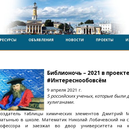
РЕСУРСЫ
ОБЪЯВЛЕНИЯ
НОВОСТИ
ПРОЕКТЫ
И
Библионочь – 2021 в проект
#Интереснообовсём
9 апреля 2021 г.
5 российских ученых, которые были
хулиганами.
оздатель таблицы химических элементов Дмитрий М
 латынью в школе. Математик Николай Лобачевский на 
рофессора и заезжал во двор университета на к