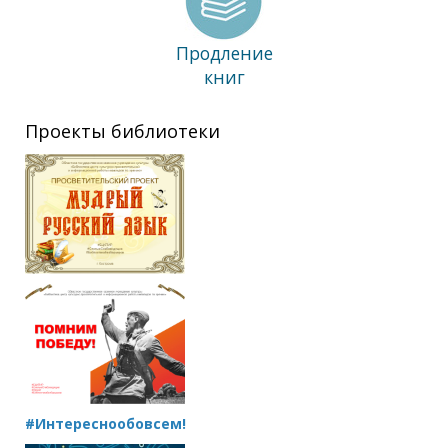
Продление
книг
Проекты библиотеки
#Интереснообовсем!