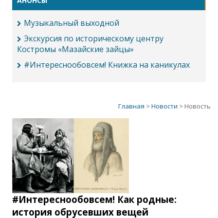
АНОНСЫ
Музыкальный выходной
Экскурсия по историческому центру
Костромы «Мазайские зайцы»
#Интереснообовсем! Книжка на каникулах
Главная
>
Новости
> Новость
#Интереснообовсем! Как родные:
история обрусевших вещей