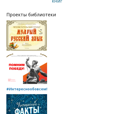
книг
Проекты библиотеки
#Интереснообовсем!