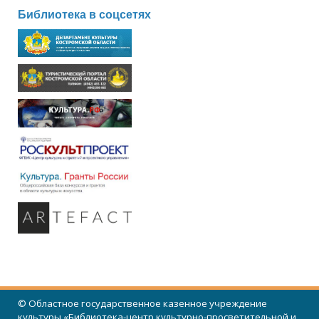
Библиотека в соцсетях
© Областное государственное казенное учреждение
культуры «Библиотека-центр культурно-просветительной и