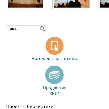
Виртуальная справка
Продление
книг
Проекты библиотеки