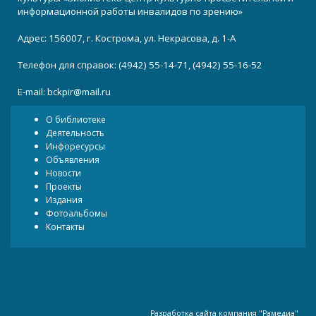
информационной работы инвалидов по зрению»
Адрес: 156007, г. Кострома, ул. Некрасова, д. 1-А
Телефон для справок: (4942) 55-14-71, (4942) 55-16-52
E-mail:
bckpir@mail.ru
О библиотеке
Деятельность
Инфоресурсы
Объявления
Новости
Проекты
Издания
Фотоальбомы
Контакты
Разработка сайта
компания "
Рамедиа
"