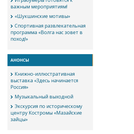
Играбумеры готовятся к
важным мероприятиям!
«Шукшинские мотивы»
Спортивная развлекательная
программа «Волга нас зовет в
поход!»
АНОНСЫ
Книжно-иллюстративная
выставка «Здесь начинается
Россия»
Музыкальный выходной
Экскурсия по историческому
центру Костромы «Мазайские
зайцы»