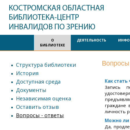
О
ДЕЯТЕЛЬНОСТЬ
ИНФО
БИБЛИОТЕКЕ
Вопросы 
Структура библиотеки
История
Доступная среда
Как стать
Запись п
Документы
удостовер
Независимая оценка
предъявл
граждане 
Оставить отзыв
личность р
Вопросы - ответы
Можно ли 
Да, продл