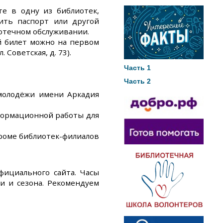
е в одну из библиотек,
ить паспорт или другой
отечном обслуживании.
й билет можно на первом
Советская, д. 73).
Часть 1
Часть 2
олодёжи имени Аркадия
рмационной работы для
оме библиотек-филиалов
фициального сайта. Часы
и и сезона. Рекомендуем