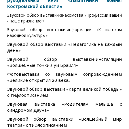
рукодельных книг «Памятники войны
Костромской области»
Звуковой обзор выставки-знакомства «Профессии вашей
- наше признание!»
Звуковой обзор выставки-информации «К истокам
народной культуры»
Звуковой обзор выставки «Педагогика на каждый
день»
Звуковой обзор выставки-инсталяции
«Волшебные точки Луи Брайля»
Фотовыставка со звуковым сопровождением
«Великие открытия 20 века»
Звуковой обзор выставки «Карта великой победы»
с тифлоописанием
Звуковая выставка
«Родителям малыша с
синдромом Дауна»
Звуковой обзор выставки «Волшебный мир
театра» с тифлоописанием