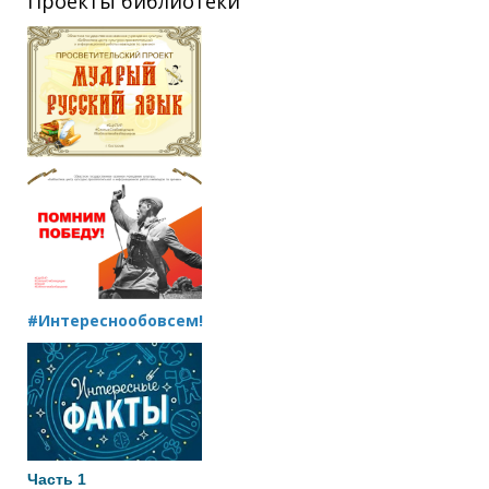
Проекты библиотеки
#Интереснообовсем!
Часть 1