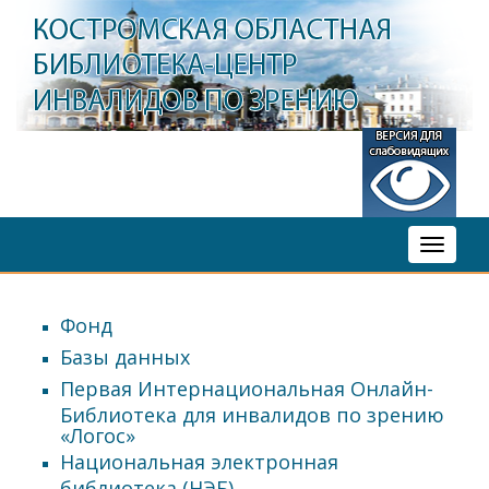
Toggle
navigati
Фонд
Базы данных
Первая Интернациональная Онлайн-
Библиотека для инвалидов по зрению
«Логос»
Национальная электронная
библиотека (НЭБ)