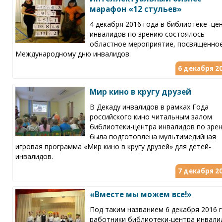
марафон «12 стульев»
4 декабря 2016 года в библиотеке–це
инвалидов по зрению состоялось
областное мероприятие, посвященно
Международному дню инвалидов.
6 декабря 20
Мир кино в кругу друзей
В Декаду инвалидов в рамках Года
российского кино читальным залом
библиотеки-центра инвалидов по зре
была подготовлена мультимедийная
игровая программа «Мир кино в кругу друзей» для детей-
инвалидов.
7 декабря 20
«Вместе мы можем все!»
Под таким названием 6 декабря 2016 
работники библиотеки-центра инвали