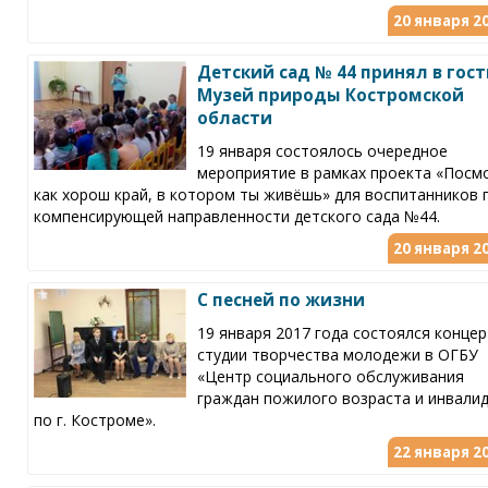
20 января 20
Детский сад № 44 принял в гос
Музей природы Костромской
области
19 января состоялось очередное
мероприятие в рамках проекта «Посм
как хорош край, в котором ты живёшь» для воспитанников 
компенсирующей направленности детского сада №44.
20 января 20
С песней по жизни
19 января 2017 года состоялся концер
студии творчества молодежи в ОГБУ
«Центр социального обслуживания
граждан пожилого возраста и инвали
по г. Костроме».
22 января 20