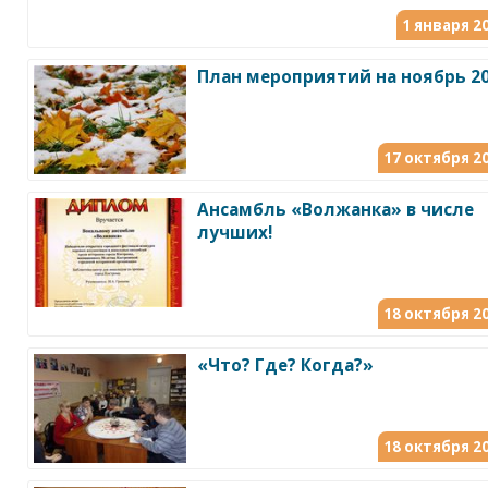
1 января 20
План мероприятий на ноябрь 20
17 октября 20
Ансамбль «Волжанка» в числе
лучших!
18 октября 20
«Что? Где? Когда?»
18 октября 20