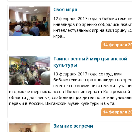
Своя игра
12 февраля 2017 года в библиотеке-ц
инвалидов по зрению собрались люби
интеллектуальных игр на викторину «
игра».
14 февраля 20
Таинственный мир цыганской
культуры
13 февраля 2017 года сотрудники
библиотеки-центра инвалидов по зре
вместе со своими читателями - учащ
вторых-четвертых классов Школы-интерната Костромской
области для слепых, слабовидящих детей посетили уникаль
первый в России, Цыганский музей культуры и быта.
14 февраля 20
Зимние встречи