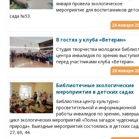
января провела экологическое
мероприятие для воспитанников детс
сада №53.
26 января 20
В гостях у клуба «Ветеран»
Студия творчества молодежи библиот
центра инвалидов по зрению выступи
перед участниками клуба «Ветеран».
26 января 20
Библиотечные экологические
мероприятия в детских садах
Библиотека-центр культурно-
просветительной и информационной
работы инвалидов по зрению, заверш
цикл экологических мероприятий «Полна загадок чудесница
природа». Выездные мероприятия состоялись в детских сад
27, 69, 44.