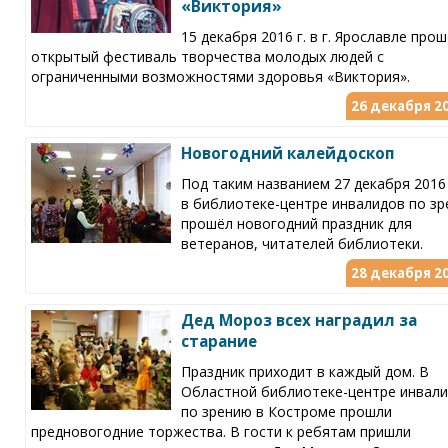
«Виктория»
15 декабря 2016 г. в г. Ярославле про
открытый фестиваль творчества молодых людей с
ограниченными возможностями здоровья «Виктория».
26 декабря 20
Новогодний калейдоскоп
Под таким названием 27 декабря 2016
в библиотеке-центре инвалидов по з
прошёл новогодний праздник для
ветеранов, читателей библиотеки.
28 декабря 20
Дед Мороз всех наградил за
старание
Праздник приходит в каждый дом. В
Областной библиотеке-центре инвал
по зрению в Костроме прошли
предновогодние торжества. В гости к ребятам пришли