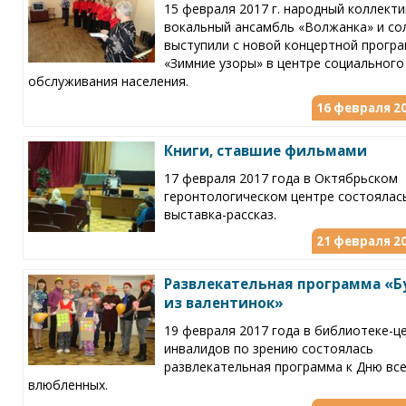
15 февраля 2017 г. народный коллекти
вокальный ансамбль «Волжанка» и со
выступили с новой концертной прогр
«Зимние узоры» в центре социального
обслуживания населения.
16 февраля 20
Книги, ставшие фильмами
17 февраля 2017 года в Октябрьском
геронтологическом центре состоялас
выставка-рассказ.
21 февраля 20
Развлекательная программа «Б
из валентинок»
19 февраля 2017 года в библиотеке-ц
инвалидов по зрению состоялась
развлекательная программа к Дню вс
влюбленных.