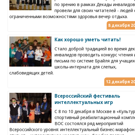
по зрению в рамках Декады инвалидов
провели для своих читателей - людей 
ограниченными возможностями здоровья вечер отдыха.
8 декабря 20
Как хорошо уметь читать!
Стало доброй традицией во время де
инвалидов проводить конкурс чтения 
письма по системе Брайля для учащих
школы-интерната для слепых,
слабовидящих детей.
12 декабря 20
Всероссийский фестиваль
интеллектуальных игр
С 8 по 10 декабря в Москве в «Культу
спортивный реабилитационный компл
ВОС состоялся ряд мероприятий
Всероссийского уровня: интеллектуальный бизнес-марафон