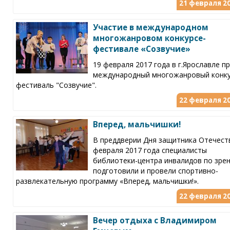
21 февраля 20
Участие в международном
многожанровом конкурсе-
фестивале «Созвучие»
19 февраля 2017 года в г.Ярославле п
международный многожанровый конку
фестиваль "Созвучие".
22 февраля 20
Вперед, мальчишки!
В преддверии Дня защитника Отечеств
февраля 2017 года специалисты
библиотеки-центра инвалидов по зре
подготовили и провели спортивно-
развлекательную программу «Вперед, мальчишки!».
22 февраля 20
Вечер отдыха с Владимиром