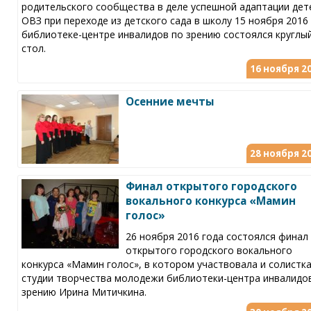
родительского сообщества в деле успешной адаптации дет
ОВЗ при переходе из детского сада в школу 15 ноября 2016 г
библиотеке-центре инвалидов по зрению состоялся круглы
стол.
16 ноября 20
Осенние мечты
28 ноября 20
Финал открытого городского
вокального конкурса «Мамин
голос»
26 ноября 2016 года состоялся финал
открытого городского вокального
конкурса «Мамин голос», в котором участвовала и солистк
студии творчества молодежи библиотеки-центра инвалидо
зрению Ирина Митичкина.