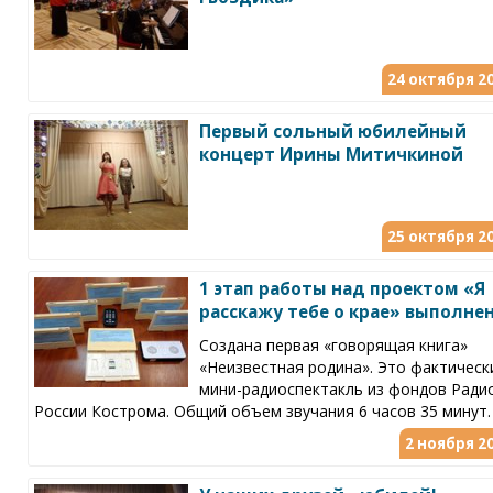
24 октября 20
Первый сольный юбилейный
концерт Ирины Митичкиной
25 октября 20
1 этап работы над проектом «Я
расскажу тебе о крае» выполне
Создана первая «говорящая книга»
«Неизвестная родина». Это фактическ
мини-радиоспектакль из фондов Ради
России Кострома. Общий объем звучания 6 часов 35 минут.
2 ноября 20