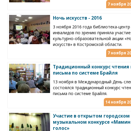
7 ноября 20
Ночь искусств - 2016
3 ноября 2016 года библиотека-центр
инвалидов по зрению приняла участие
культурно-образовательной акции «Н
искусств» в Костромской области.
7 ноября 20
Традиционный конкурс чтения 
письма по системе Брайля
13 ноября в Международный День сле
состоялся традиционный конкурс чтен
письма по системе Брайля.
14 ноября 20
Участие в открытом городском
музыкальном конкурсе «Мамин
голос»