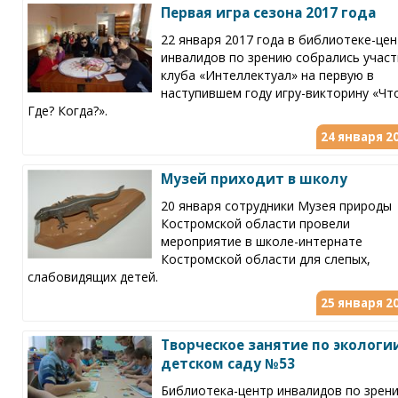
Первая игра сезона 2017 года
22 января 2017 года в библиотеке-це
инвалидов по зрению собрались участ
клуба «Интеллектуал» на первую в
наступившем году игру-викторину «Чт
Где? Когда?».
24 января 20
Музей приходит в школу
20 января сотрудники Музея природы
Костромской области провели
мероприятие в школе-интернате
Костромской области для слепых,
слабовидящих детей.
25 января 20
Творческое занятие по экологи
детском саду №53
Библиотека-центр инвалидов по зрен