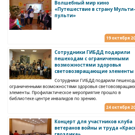
Волшебный мир кино
«Путешествие в страну Мульти
пульти»
19 октября 20
Сотрудники ГИБДД подарили
пешеходам с ограниченными
возможностями здоровья
световозвращающие элементы
Сотрудники ГИБДД подарили пешеход
ограниченными возможностями здоровья световозвраща
элементы. Профилактическое мероприятие прошло в
библиотеке-центре инвалидов по зрению.
24 октября 20
Концерт для участников клуба
ветеранов войны и труда «Крас
гвоздика»