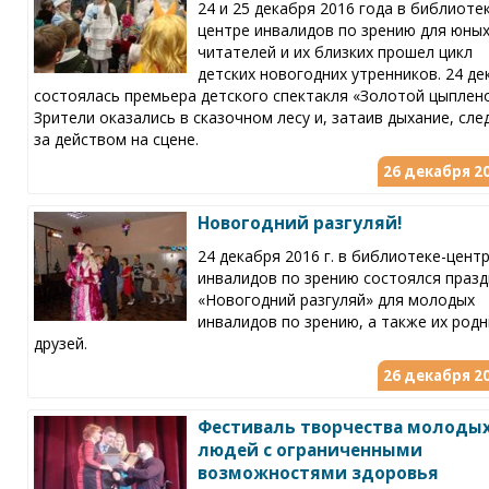
24 и 25 декабря 2016 года в библиоте
центре инвалидов по зрению для юны
читателей и их близких прошел цикл
детских новогодних утренников. 24 де
состоялась премьера детского спектакля «Золотой цыплено
Зрители оказались в сказочном лесу и, затаив дыхание, сле
за действом на сцене.
26 декабря 20
Новогодний разгуляй!
24 декабря 2016 г. в библиотеке-цент
инвалидов по зрению состоялся празд
«Новогодний разгуляй» для молодых
инвалидов по зрению, а также их родн
друзей.
26 декабря 20
Фестиваль творчества молоды
людей с ограниченными
возможностями здоровья