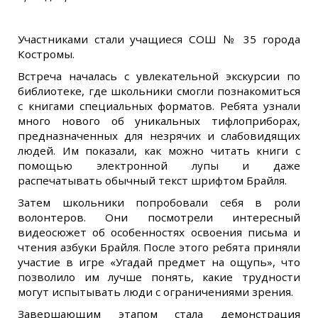
Участниками стали учащиеся СОШ № 35 города
Костромы.
Встреча началась с увлекательной экскурсии по
библиотеке, где школьники смогли познакомиться
с книгами специальных форматов. Ребята узнали
много нового об уникальных тифлоприборах,
предназначенных для незрячих и слабовидящих
людей. Им показали, как можно читать книги с
помощью электронной лупы и даже
распечатывать обычный текст шрифтом Брайля.
Затем школьники попробовали себя в роли
волонтеров. Они посмотрели интересный
видеосюжет об особенностях освоения письма и
чтения азбуки Брайля. После этого ребята приняли
участие в игре «Угадай предмет на ощупь», что
позволило им лучше понять, какие трудности
могут испытывать люди с ограничениями зрения.
Завершающим этапом стала демонстрация