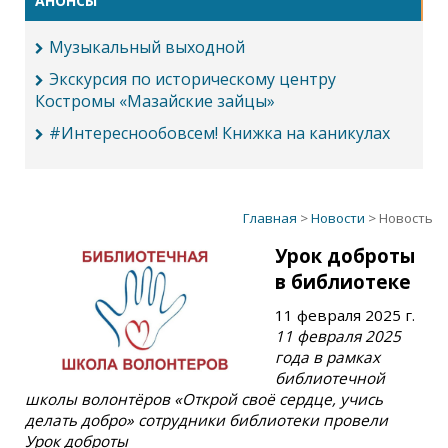
АНОНСЫ
Музыкальный выходной
Экскурсия по историческому центру
Костромы «Мазайские зайцы»
#Интереснообовсем! Книжка на каникулах
Главная
>
Новости
> Новость
Урок доброты
в библиотеке
11 февраля 2025 г.
11 февраля 2025
года в рамках
библиотечной
школы волонтёров «Открой своё сердце, учись
делать добро» сотрудники библиотеки провели
Урок доброты