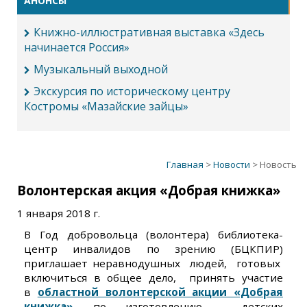
АНОНСЫ
Книжно-иллюстративная выставка «Здесь
начинается Россия»
Музыкальный выходной
Экскурсия по историческому центру
Костромы «Мазайские зайцы»
Главная
>
Новости
> Новость
Волонтерская акция «Добрая книжка»
1 января 2018 г.
В Год добровольца (волонтера) библиотека-
центр инвалидов по зрению (БЦКПИР)
приглашает неравнодушных людей, готовых
включиться в общее дело, принять участие
в
областной волонтерской акции «Добрая
книжка»
по изготовлению детских