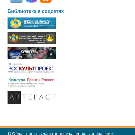
Библиотека в соцсетях
© Областное государственное казенное учреждение