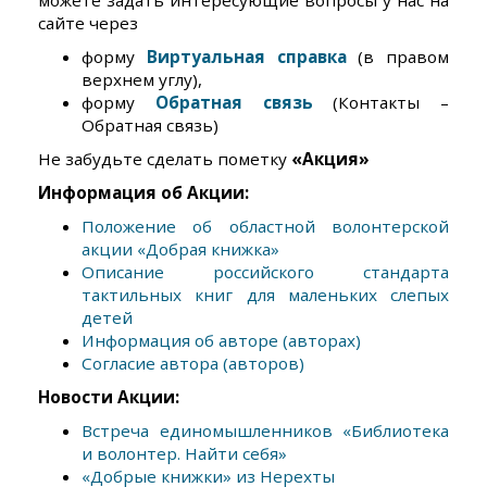
можете задать интересующие вопросы у нас на
сайте через
форму
Виртуальная справка
(в правом
верхнем углу),
форму
Обратная связь
(Контакты –
Обратная связь)
Не забудьте сделать пометку
«Акция»
Информация об Акции:
Положение об областной волонтерской
акции «Добрая книжка»
Описание российского стандарта
тактильных книг для маленьких слепых
детей
Информация об авторе (авторах)
Согласие автора (авторов)
Новости Акции:
Встреча единомышленников «Библиотека
и волонтер. Найти себя»
«Добрые книжки» из Нерехты