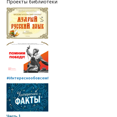
Проекты библиотеки
#Интереснообовсем!
Часть 1