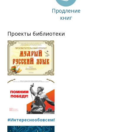
Продление
книг
Проекты библиотеки
#Интереснообовсем!