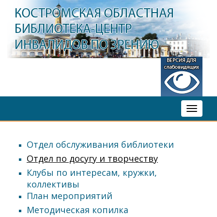
Toggle
navigati
Отдел обслуживания библиотеки
Отдел по досугу и творчеству
Клубы по интересам, кружки,
коллективы
План мероприятий
Методическая копилка