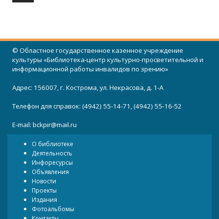
© Областное государственное казенное учреждение
культуры «Библиотека-центр культурно-просветительной и
информационной работы инвалидов по зрению»
Адрес: 156007, г. Кострома, ул. Некрасова, д. 1-А
Телефон для справок: (4942) 55-14-71, (4942) 55-16-52
E-mail:
bckpir@mail.ru
О библиотеке
Деятельность
Инфоресурсы
Объявления
Новости
Проекты
Издания
Фотоальбомы
Контакты