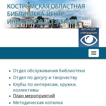
Toggle
navigati
Отдел обслуживания библиотеки
Отдел по досугу и творчеству
Клубы по интересам, кружки,
коллективы
План мероприятий
Методическая копилка