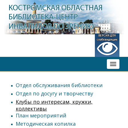
Toggle
navigati
Отдел обслуживания библиотеки
Отдел по досугу и творчеству
Клубы по интересам, кружки,
коллективы
План мероприятий
Методическая копилка