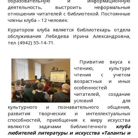
образовательную и информационную
деятельность, выстроить неформальные
отношения читателей с библиотекой. Постоянные
члены клуба – 12 человек.
Куратором клуба является библиотекарь отдела
обслуживания Лебедева Ирина Александровна,
тел. (4942) 55-14-71.
Привитие вкуса к
чтению, культуре
чтения с учетом
возрастных и иных
особенностей
читателей, создание
условий для
культурного и познавательного общения,
развития творческих и интеллектуальных
способностей, приобщения к миру искусства
являются задачами библиотечного
клуба
любителей литературы и искусства «Таланты и