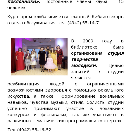
поклонники».
Постоянные члены клуба - 15
человек.
Куратором клуба является главный библиотекарь
отдела обслуживания, тел. (4942) 55-14-71.
В 2009 году в
библиотеке была
организована
студия
творчества
молодежи.
Целью
занятий в студии
является
реабилитация людей с ограниченными
возможностями здоровья с помощью вокального
искусства, а также формирование вокальных
навыков, чувства музыки, стиля. Солисты студии
успешно принимают участие в вокальных
конкурсах и фестивалях, так же участвуют в
различных тематических программах и концертах.
Тел. (4942) 55-16-52.