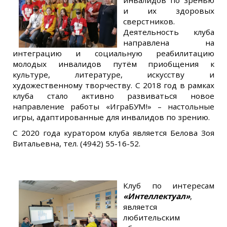
инвалидов по зренью
и их здоровых
сверстников.
Деятельность клуба
направлена на
интеграцию и социальную реабилитацию
молодых инвалидов путём приобщения к
культуре, литературе, искусству и
художественному творчеству. С 2018 год в рамках
клуба стало активно развиваться новое
направление работы «ИграБУМ!» – настольные
игры, адаптированные для инвалидов по зрению.
С 2020 года куратором клуба является Белова Зоя
Витальевна, тел. (4942) 55-16-52.
Клуб по интересам
«Интеллектуал»
,
является
любительским