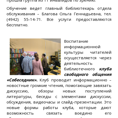
прошла группа из 11 инвалидов по зрению.
Обучение ведет главный библиотекарь отдела
обслуживания – Благова Ольга Геннадьевна, тел.
(4942) 55-14-71. Все услуги предоставляются
бесплатно.
Воспитание
информационной
культуры читателей
осуществляется через
деятельность
библиотечного
клуба
свободного общения
«Собеседник».
Клуб проводит информационно –
новостные громкие чтения, помогающие завязать
дискуссию, обзоры новых поступлений
литературы, беседы с элементами дискуссии,
обсуждения, видеочасы и слайд-презентации. Это
новые формы работы клуба, которые дают
возможность связать воедино его