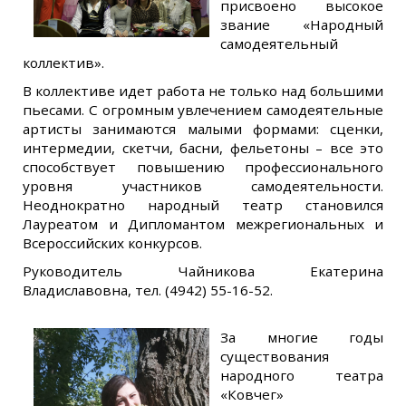
присвоено высокое
звание «Народный
самодеятельный
коллектив».
В коллективе идет работа не только над большими
пьесами. С огромным увлечением самодеятельные
артисты занимаются малыми формами: сценки,
интермедии, скетчи, басни, фельетоны – все это
способствует повышению профессионального
уровня участников самодеятельности.
Неоднократно народный театр становился
Лауреатом и Дипломантом межрегиональных и
Всероссийских конкурсов.
Руководитель Чайникова Екатерина
Владиславовна, тел. (4942) 55-16-52.
За многие годы
существования
народного театра
«Ковчег»