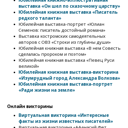
Юбилейная книжно-иллюстративная
выставка «Он шел по сказочному царству»
Юбилейная книжная выставка «Писатель
редкого таланта»
Юбилейная выставка-портрет «Юлиан
Семенов: писатель достойный романа»
Выставка костромских самодеятельных
авторов с ОВЗ «Строки из глубины души»
Юбилейная книжная выставка «В нем Совесть
сделалась пророком и поэтом»
Юбилейная книжная выставка «Певец Руси
великой»
Юбилейная книжная выставка-викторина
«Изумрудный город Александра Волкова»
Юбилейная книжная выставка-портрет
«Ради жизни на земле»
Онлайн викторины
Виртуальная викторина «Интересные
факты из жизни известных писателей»
Виртуальная викторина «Афанасий Фет.