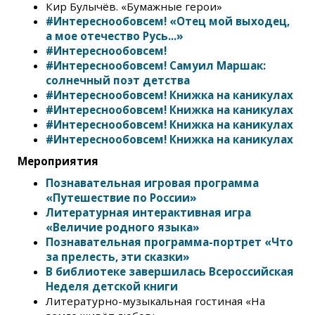
Кир Булычёв. «Бумажные герои»
#Интереснообовсем! «Отец мой выходец,
а мое отечество Русь...»
#Интереснообовсем!
#Интереснообовсем! Самуил Маршак:
солнечный поэт детства
#Интереснообовсем! Книжка на каникулах
#Интереснообовсем! Книжка на каникулах
#Интереснообовсем! Книжка на каникулах
#Интереснообовсем! Книжка на каникулах
Мероприятия
Познавательная игровая программа
«Путешествие по России»
Литературная интерактивная игра
«Величие родного языка»
Познавательная программа-портрет «Что
за прелесть, эти сказки»
В библиотеке завершилась Всероссийская
Неделя детской книги
Литературно-музыкальная гостиная «На