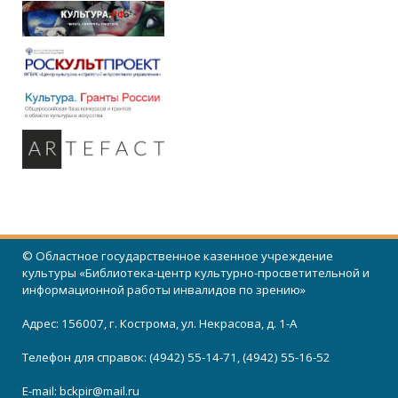
© Областное государственное казенное учреждение
культуры «Библиотека-центр культурно-просветительной и
информационной работы инвалидов по зрению»
Адрес: 156007, г. Кострома, ул. Некрасова, д. 1-А
Телефон для справок: (4942) 55-14-71, (4942) 55-16-52
E-mail:
bckpir@mail.ru