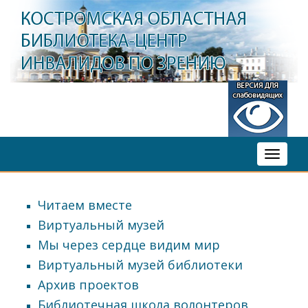
Toggle
navigati
Читаем вместе
Виртуальный музей
Мы через сердце видим мир
Виртуальный музей библиотеки
Архив проектов
Библиотечная школа волонтеров