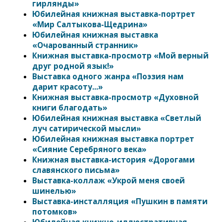
гирлянды»
Юбилейная книжная выставка-портрет
«Мир Салтыкова-Щедрина»
Юбилейная книжная выставка
«Очарованный странник»
Книжная выставка-просмотр «Мой верный
друг родной язык!»
Выставка одного жанра «Поэзия нам
дарит красоту...»
Книжная выставка-просмотр «Духовной
книги благодать
»
Юбилейная книжная выставка «Светлый
луч сатирической мысли»
Юбилейная книжная выставка портрет
«Сияние Серебряного века»
Книжная выставка-история «Дорогами
славянского письма»
Выставка-коллаж «Укрой меня своей
шинелью»
Выставка-инсталляция «Пушкин в памяти
потомков»