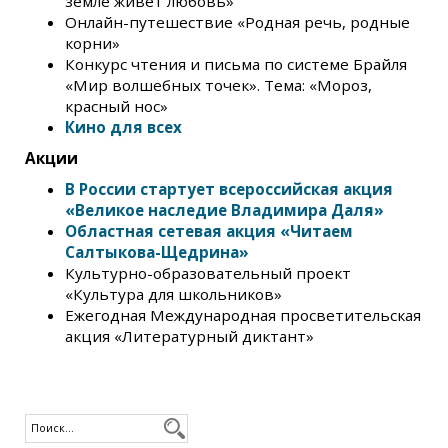
земле живёт любовь»
Онлайн-путешествие «Родная речь, родные
корни»
Конкурс чтения и письма по системе Брайля
«Мир волшебных точек». Тема: «Мороз,
красный нос»
Кино для всех
Акции
В России стартует всероссийская акция
«Великое наследие Владимира Даля»
Областная сетевая акция «Читаем
Салтыкова-Щедрина»
Культурно-образовательный проект
«Культура для школьников»
Ежегодная Международная просветительская
акция «Литературный диктант»