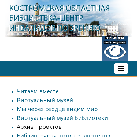
Toggle
navigati
Читаем вместе
Виртуальный музей
Мы через сердце видим мир
Виртуальный музей библиотеки
Архив проектов
Библиотечная школа волонтеров