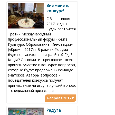
Внимание,
конкурс!
С 3 – 11 июня
2017 года в г.
Судак состоится
Третий Международный
профессиональный форум «Книга.
Культура. Образование. Инновации»
(«Крым – 2017»). В рамках Форума
будет организована игра «Что? Где?
Когда? Оргкомитет приглашает всех
принять участие в конкурсе вопросов,
которые будут предложены команде
знатоков. Авторы вопросов -
победителей конкурса получат
приглашение на игру, а лучший вопрос
– специальный приз жюри.
4 апреля 2017 г.
Радуга