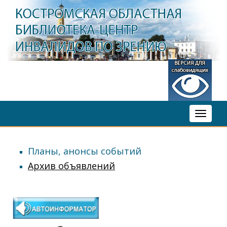
Toggle
navigati
Планы, анонсы событий
Архив объявлений