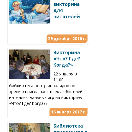
викторина
для
читателей
29 декабря 2016 г.
Викторина
«Что? Где?
Когда?»
22 января в
11.00
библиотека-центр инвалидов по
зрению приглашает всех любителей
интеллектуальных игр на викторину
«Что? Где? Когда?»
16 января 2017 г.
Библиотека