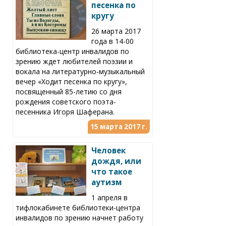
песенка по
кругу
26 марта 2017
года в 14-00
библиотека-центр инвалидов по
зрению ждет любителей поэзии и
вокала на литературно-музыкальный
вечер «Ходит песенка по кругу»,
посвященный 85-летию со дня
рождения советского поэта-
песенника Игоря Шаферана.
15 марта 2017 г.
Человек
дождя, или
что такое
аутизм
1 апреля в
тифлокабинете библиотеки-центра
инвалидов по зрению начнет работу