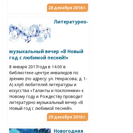
28 декабря 2016 г.
Литературно-
музыкальный вечер «В Новый
год с любимой песней!»
8 января 2017года в 14.00 в
библиотеке-центре инвалидов по
зрению (по адресу: ул. Некрасова, д. 1-
А) клуб любителей литературы и
искусства «Таланты и поклонники» к
Новому году и Рождеству проводит
литературно-музыкальный вечер «В
Новый год с любимой песней!».
29 декабря 2016 г.
Новогодняя