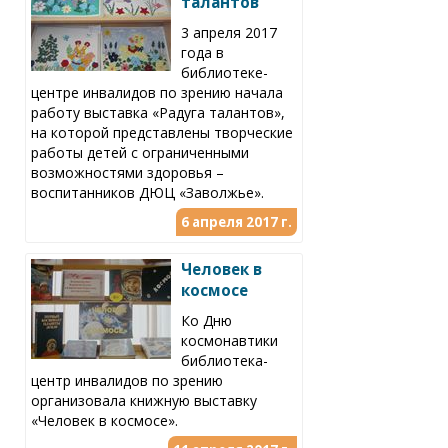
талантов
3 апреля 2017
года в
библиотеке-
центре инвалидов по зрению начала
работу выставка «Радуга талантов»,
на которой представлены творческие
работы детей с ограниченными
возможностями здоровья –
воспитанников ДЮЦ «Заволжье».
6 апреля 2017 г.
Человек в
космосе
Ко Дню
космонавтики
библиотека-
центр инвалидов по зрению
организовала книжную выставку
«Человек в космосе».