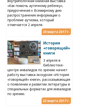
внутриполочная книжная выставка
«Как помочь аутичному ребенку»,
приуроченная к Всемирному дню
распространения информации о
проблеме аутизма, который
отмечается 2 апреля.
20 марта 2017 г.
История
«говорящей»
книги
3 апреля в
библиотеке-
центре инвалидов по зрению начнет
работу выставка-экскурсия «История
«говорящей» книги», рассказывающая
о появлении и развитии литературы в
специальных форматах для инвалидов
по зрению.
23 марта 2017 г.