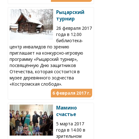
Рыцарский
турнир
26 февраля 2017
года в 12.00
библиотека-
центр инвалидов по зрению
приглашает на конкурсно-игровую
программу «Рыцарский турнир»,
посвящённую Дню защитников
Отечества, которая состоится в
музее деревянного зодчества
«Костромская слобода».
6 февраля 2017 г.
Мамино
счастье
5 марта 2017
года в 14.00 в
зрительном