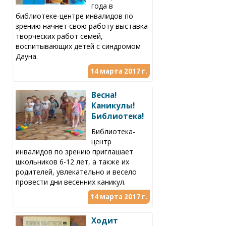
года в
библиотеке-центре инвалидов по
зрению начнет свою работу выставка
творческих работ семей,
воспитывающих детей с синдромом
Дауна.
14 марта 2017 г.
Весна!
Каникулы!
Библиотека!
Библиотека-
центр
инвалидов по зрению приглашает
школьников 6-12 лет, а также их
родителей, увлекательно и весело
провести дни весенних каникул.
14 марта 2017 г.
Ходит