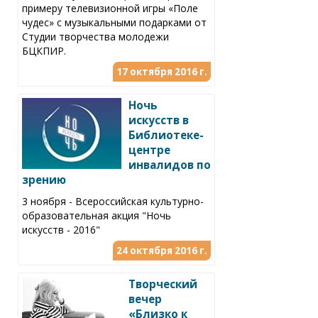
примеру телевизионной игры «Поле
чудес» с музыкальными подарками от
Студии творчества молодежи
БЦКПИР.
17 октября 2016 г.
Ночь
искусств в
Библиотеке-
центре
инвалидов по
зрению
3 ноября - Всероссийская культурно-
образовательная акция "Ночь
искусств - 2016"
24 октября 2016 г.
Творческий
вечер
«Близко к