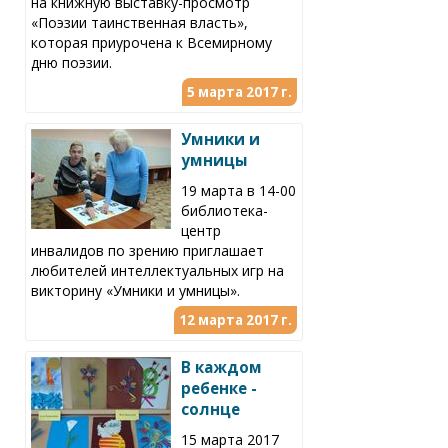
на книжную выставку-просмотр
«Поэзии таинственная власть»,
которая приурочена к Всемирному
дню поэзии.
5 марта 2017 г.
Умники и
умницы
19 марта в 14-00
библиотека-
центр
инвалидов по зрению приглашает
любителей интеллектуальных игр на
викторину «Умники и умницы».
12 марта 2017 г.
В каждом
ребенке -
солнце
15 марта 2017