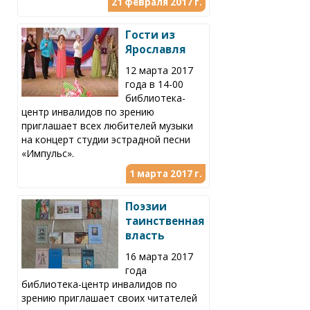
21 февраля 2017 г.
Гости из
Ярославля
12 марта 2017
года в 14-00
библиотека-
центр инвалидов по зрению
приглашает всех любителей музыки
на концерт студии эстрадной песни
«Импульс».
1 марта 2017 г.
Поэзии
таинственная
власть
16 марта 2017
года
библиотека-центр инвалидов по
зрению приглашает своих читателей