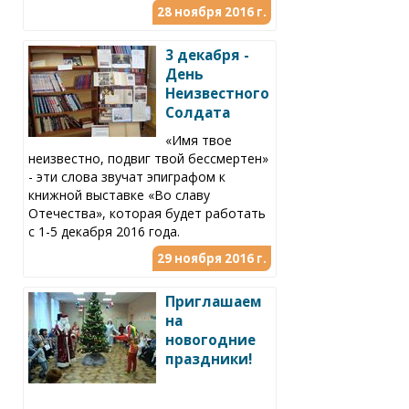
28 ноября 2016 г.
3 декабря -
День
Неизвестного
Солдата
«Имя твое
неизвестно, подвиг твой бессмертен»
- эти слова звучат эпиграфом к
книжной выставке «Во славу
Отечества», которая будет работать
с 1-5 декабря 2016 года.
29 ноября 2016 г.
Приглашаем
на
новогодние
праздники!