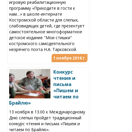
игровую реабилитационную
программу «Приходите в гости к
нам…» в школе-интернате
Костромской области для слепых,
слабовидящих детей, где презентует
самостоятельное многоформатное
детское издание "Мои стишки"
костромского самодеятельного
незрячего поэта Н.А. Тарковской.
1 ноября 2016 г.
Конкурс
чтения и
письма
«Пишем и
читаем по
Брайлю»
13 ноября в 13.00 к Международному
Дню слепых пройдет традиционный
конкурс чтения и письма «Пишем и
читаем по Брайлю».