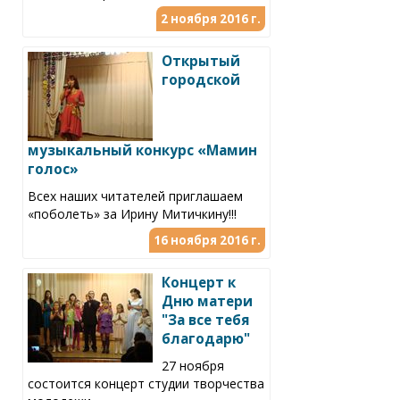
2 ноября 2016 г.
Открытый
городской
музыкальный конкурс «Мамин
голос»
Всех наших читателей приглашаем
«поболеть» за Ирину Митичкину!!!
16 ноября 2016 г.
Концерт к
Дню матери
"За все тебя
благодарю"
27 ноября
состоится концерт студии творчества