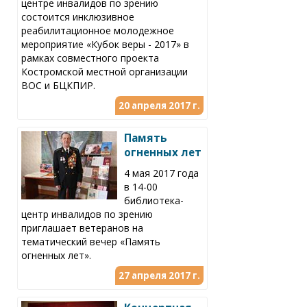
центре инвалидов по зрению
состоится инклюзивное
реабилитационное молодежное
мероприятие «Кубок веры - 2017» в
рамках совместного проекта
Костромской местной организации
ВОС и БЦКПИР.
20 апреля 2017 г.
Память
огненных лет
4 мая 2017 года
в 14-00
библиотека-
центр инвалидов по зрению
приглашает ветеранов на
тематический вечер «Память
огненных лет».
27 апреля 2017 г.