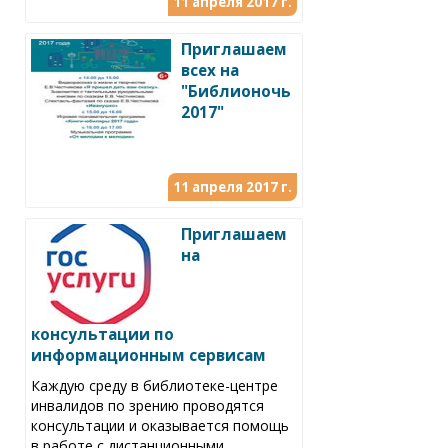
11 апреля 2017 г.
Приглашаем
всех на
"Библионочь
2017"
11 апреля 2017 г.
Приглашаем
на
консультации по
информационным сервисам
Каждую среду в библиотеке-центре
инвалидов по зрению проводятся
консультации и оказывается помощь
в работе с дистанционными