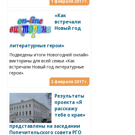
1 февраля 2017 г.
«Как
встречали
Новый год
литературные герои»
Подведены итоги Новогодней онлайн-
викторины для всей семьи «Как
встречали Новый год литературные
герои».
2 февраля 2017 г.
Результаты
проекта «Я
расскажу
тебе о крае»
представлены на заседании
Попечительского совета РГО