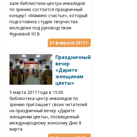
зале библиотеки-центра инвалидов
по зрению состоится праздничный
концерт «Мамино счастье», который
подготовила студия творчества
молодежи под руководством
Фураевой Ю.В.
21 февраля 2017 г.
Праздничный
вечер
«Дарите
женщинам
цветы»
5 марта 2017 года в 15.00
библиотека-центр инвалидов по
зрению приглашает своих читателей
на праздничный вечер «Дарите
женщинам цветы», посвященный
международному женскому Дню 8
марта.