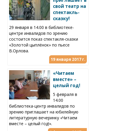
приглашает в
свой театр на
спектакль-
сказку!
29 января в 14.00 в библиотеке-
центре инвалидов по зрению
состоится показ спектакля-сказки
«Золотой цыплёнок» по пьесе
В.Орлова.
19 января 2017 г.
«Читаем
вместе» –
целый год!
5 февраля в
14.00
библиотека-центр инвалидов по
зрению приглашает на юбилейную
литературную вечеринку «Читаем
вместе – целый год!».